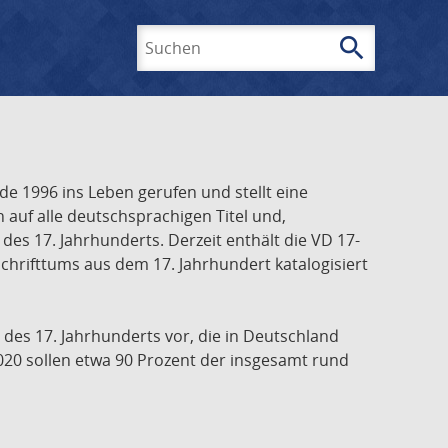
search
Suchen
e 1996 ins Leben gerufen und stellt eine
h auf alle deutschsprachigen Titel und,
es 17. Jahrhunderts. Derzeit enthält die VD 17-
chrifttums aus dem 17. Jahrhundert katalogisiert
 des 17. Jahrhunderts vor, die in Deutschland
020 sollen etwa 90 Prozent der insgesamt rund