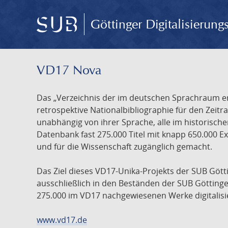
Göttinger Digitalisierun
VD17 Nova
Das „Verzeichnis der im deutschen Sprachraum ers
retrospektive Nationalbibliographie für den Zeitra
unabhängig von ihrer Sprache, alle im historisch
Datenbank fast 275.000 Titel mit knapp 650.000 E
und für die Wissenschaft zugänglich gemacht.
Das Ziel dieses VD17-Unika-Projekts der SUB Götti
ausschließlich in den Beständen der SUB Göttinge
275.000 im VD17 nachgewiesenen Werke digitalisi
www.vd17.de