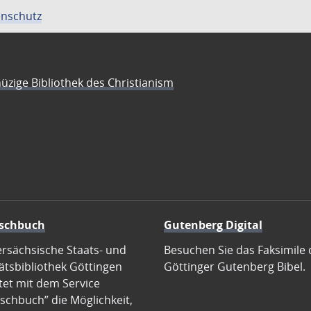
nschutz
üzige Bibliothek des Christianism
schbuch
Gutenberg Digital
ersächsische Staats- und
Besuchen Sie das Faksimile 
ätsbibliothek Göttingen
Göttinger Gutenberg Bibel.
tet mit dem Service
schbuch” die Möglichkeit,