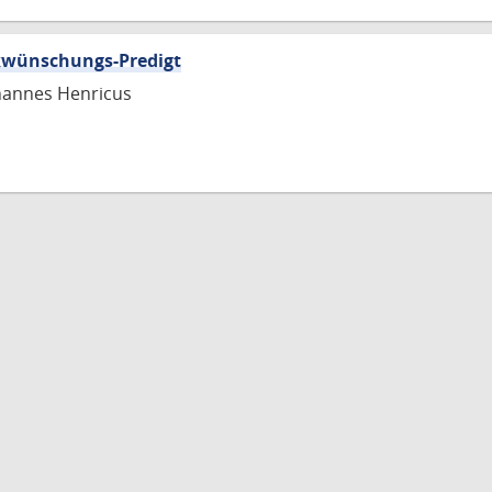
ckwünschungs-Predigt
hannes Henricus