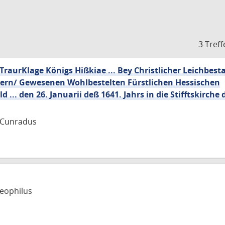
3 Treff
 TraurKlage Königs Hißkiae ... Bey Christlicher Leichbes
lsern/ Gewesenen Wohlbestelten Fürstlichen Hessischen
... den 26. Januarii deß 1641. Jahrs in die Stifftskirche d
 Cunradus
eophilus