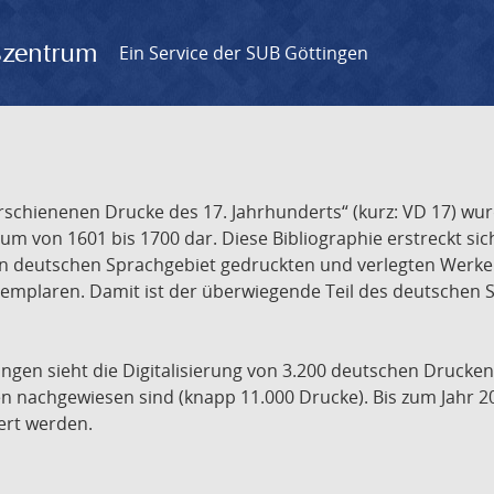
gszentrum
Ein Service der SUB Göttingen
chienenen Drucke des 17. Jahrhunderts“ (kurz: VD 17) wurd
um von 1601 bis 1700 dar. Diese Bibliographie erstreckt sic
en deutschen Sprachgebiet gedruckten und verlegten Werke d
xemplaren. Damit ist der überwiegende Teil des deutschen S
ngen sieht die Digitalisierung von 3.200 deutschen Drucken
n nachgewiesen sind (knapp 11.000 Drucke). Bis zum Jahr 2
ert werden.