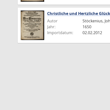
Christliche und Hertzliche Glü
Autor
Stöckenius, Jo
Jahr:
1650
Importdatum:
02.02.2012