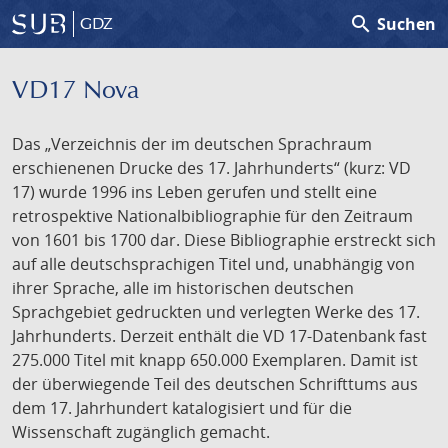
search
Suchen
GDZ
VD17 Nova
Das „Verzeichnis der im deutschen Sprachraum
erschienenen Drucke des 17. Jahrhunderts“ (kurz: VD
17) wurde 1996 ins Leben gerufen und stellt eine
retrospektive Nationalbibliographie für den Zeitraum
von 1601 bis 1700 dar. Diese Bibliographie erstreckt sich
auf alle deutschsprachigen Titel und, unabhängig von
ihrer Sprache, alle im historischen deutschen
Sprachgebiet gedruckten und verlegten Werke des 17.
Jahrhunderts. Derzeit enthält die VD 17-Datenbank fast
275.000 Titel mit knapp 650.000 Exemplaren. Damit ist
der überwiegende Teil des deutschen Schrifttums aus
dem 17. Jahrhundert katalogisiert und für die
Wissenschaft zugänglich gemacht.