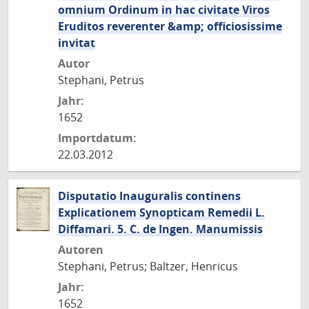
omnium Ordinum in hac civitate Viros
Eruditos reverenter &amp; officiosissime
invitat
Autor
Stephani, Petrus
Jahr:
1652
Importdatum:
22.03.2012
Disputatio Inauguralis continens
Explicationem Synopticam Remedii L.
Diffamari. 5. C. de Ingen. Manumissis
Autoren
Stephani, Petrus; Baltzer, Henricus
Jahr:
1652