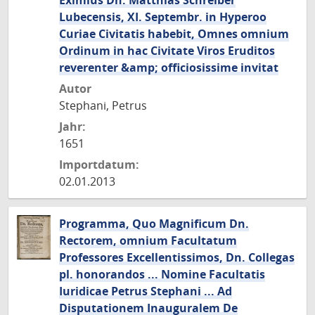
Eximius Dn. Matthias Schreiber
Lubecensis, XI. Septembr. in Hyperoo
Curiae Civitatis habebit, Omnes omnium
Ordinum in hac Civitate Viros Eruditos
reverenter &amp; officiosissime invitat
Autor
Stephani, Petrus
Jahr:
1651
Importdatum:
02.01.2013
Programma, Quo Magnificum Dn.
Rectorem, omnium Facultatum
Professores Excellentissimos, Dn. Collegas
pl. honorandos ... Nomine Facultatis
Iuridicae Petrus Stephani ... Ad
Disputationem Inauguralem De