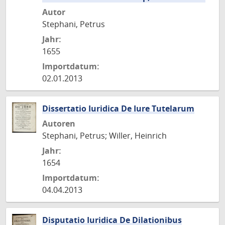
Autor
Stephani, Petrus
Jahr:
1655
Importdatum:
02.01.2013
Dissertatio Iuridica De Iure Tutelarum
Autoren
Stephani, Petrus; Willer, Heinrich
Jahr:
1654
Importdatum:
04.04.2013
Disputatio Iuridica De Dilationibus