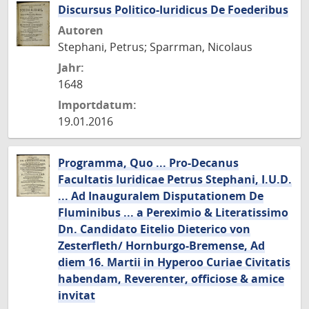
Discursus Politico-Iuridicus De Foederibus
Autoren
Stephani, Petrus; Sparrman, Nicolaus
Jahr:
1648
Importdatum:
19.01.2016
Programma, Quo ... Pro-Decanus
Facultatis Iuridicae Petrus Stephani, I.U.D.
... Ad Inauguralem Disputationem De
Fluminibus ... a Pereximio & Literatissimo
Dn. Candidato Eitelio Dieterico von
Zesterfleth/ Hornburgo-Bremense, Ad
diem 16. Martii in Hyperoo Curiae Civitatis
habendam, Reverenter, officiose & amice
invitat