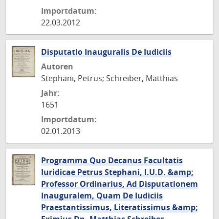
Importdatum:
22.03.2012
Disputatio Inauguralis De Iudiciis
Autoren
Stephani, Petrus; Schreiber, Matthias
Jahr:
1651
Importdatum:
02.01.2013
Programma Quo Decanus Facultatis
Iuridicae Petrus Stephani, I.U.D. &amp;
Professor Ordinarius, Ad Disputationem
Inauguralem, Quam De Iudiciis
Praestantissimus, Literatissimus &amp;