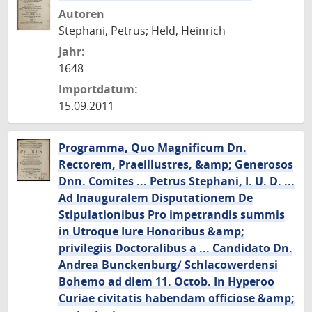
Autoren
Stephani, Petrus; Held, Heinrich
Jahr:
1648
Importdatum:
15.09.2011
Programma, Quo Magnificum Dn.
Rectorem, Praeillustres, &amp; Generosos
Dnn. Comites ... Petrus Stephani, I. U. D. ...
Ad Inauguralem Disputationem De
Stipulationibus Pro impetrandis summis
in Utroque Iure Honoribus &amp;
privilegiis Doctoralibus a ... Candidato Dn.
Andrea Bunckenburg/ Schlacowerdensi
Bohemo ad diem 11. Octob. In Hyperoo
Curiae civitatis habendam officiose &amp;