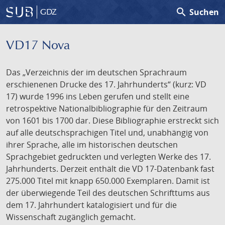
search
Suchen
GDZ
VD17 Nova
Das „Verzeichnis der im deutschen Sprachraum
erschienenen Drucke des 17. Jahrhunderts“ (kurz: VD
17) wurde 1996 ins Leben gerufen und stellt eine
retrospektive Nationalbibliographie für den Zeitraum
von 1601 bis 1700 dar. Diese Bibliographie erstreckt sich
auf alle deutschsprachigen Titel und, unabhängig von
ihrer Sprache, alle im historischen deutschen
Sprachgebiet gedruckten und verlegten Werke des 17.
Jahrhunderts. Derzeit enthält die VD 17-Datenbank fast
275.000 Titel mit knapp 650.000 Exemplaren. Damit ist
der überwiegende Teil des deutschen Schrifttums aus
dem 17. Jahrhundert katalogisiert und für die
Wissenschaft zugänglich gemacht.