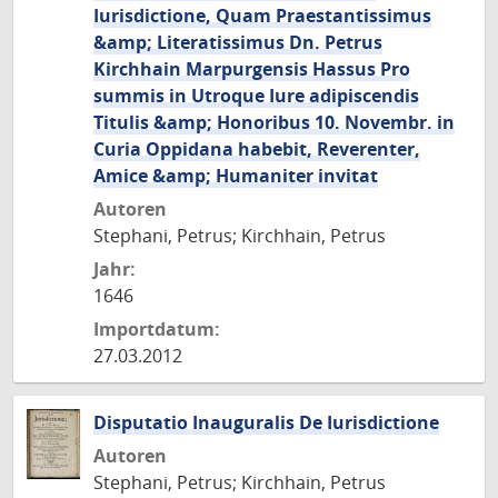
Iurisdictione, Quam Praestantissimus
&amp; Literatissimus Dn. Petrus
Kirchhain Marpurgensis Hassus Pro
summis in Utroque Iure adipiscendis
Titulis &amp; Honoribus 10. Novembr. in
Curia Oppidana habebit, Reverenter,
Amice &amp; Humaniter invitat
Autoren
Stephani, Petrus; Kirchhain, Petrus
Jahr:
1646
Importdatum:
27.03.2012
Disputatio Inauguralis De Iurisdictione
Autoren
Stephani, Petrus; Kirchhain, Petrus