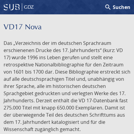
search
Suchen
GDZ
VD17 Nova
Das „Verzeichnis der im deutschen Sprachraum
erschienenen Drucke des 17. Jahrhunderts“ (kurz: VD
17) wurde 1996 ins Leben gerufen und stellt eine
retrospektive Nationalbibliographie für den Zeitraum
von 1601 bis 1700 dar. Diese Bibliographie erstreckt sich
auf alle deutschsprachigen Titel und, unabhängig von
ihrer Sprache, alle im historischen deutschen
Sprachgebiet gedruckten und verlegten Werke des 17.
Jahrhunderts. Derzeit enthält die VD 17-Datenbank fast
275.000 Titel mit knapp 650.000 Exemplaren. Damit ist
der überwiegende Teil des deutschen Schrifttums aus
dem 17. Jahrhundert katalogisiert und für die
Wissenschaft zugänglich gemacht.