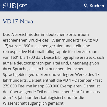
search
Suchen
GDZ
VD17 Nova
Das „Verzeichnis der im deutschen Sprachraum
erschienenen Drucke des 17. Jahrhunderts“ (kurz: VD
17) wurde 1996 ins Leben gerufen und stellt eine
retrospektive Nationalbibliographie für den Zeitraum
von 1601 bis 1700 dar. Diese Bibliographie erstreckt sich
auf alle deutschsprachigen Titel und, unabhängig von
ihrer Sprache, alle im historischen deutschen
Sprachgebiet gedruckten und verlegten Werke des 17.
Jahrhunderts. Derzeit enthält die VD 17-Datenbank fast
275.000 Titel mit knapp 650.000 Exemplaren. Damit ist
der überwiegende Teil des deutschen Schrifttums aus
dem 17. Jahrhundert katalogisiert und für die
Wissenschaft zugänglich gemacht.