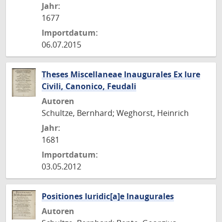
Jahr:
1677
Importdatum:
06.07.2015
Theses Miscellaneae Inaugurales Ex Iure
Civili, Canonico, Feudali
Autoren
Schultze, Bernhard; Weghorst, Heinrich
Jahr:
1681
Importdatum:
03.05.2012
Positiones Iuridic[a]e Inaugurales
Autoren