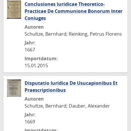
Conclusiones Iuridicae Theoretico-
Practicae De Communione Bonorum Inter
Coniuges
Autoren
Schultze, Bernhard; Reinking, Petrus Florens
Jahr:
1667
Importdatum:
15.01.2015
Disputatio Iuridica De Usucapionibus Et
Praescriptionibus
Autoren
Schultze, Bernhard; Dauber, Alexander
Jahr:
1669
Importdatum: