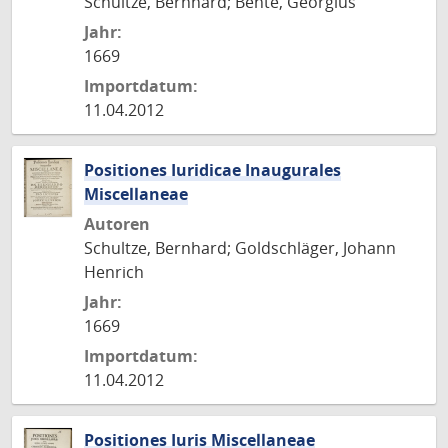
Schultze, Bernhard; Bente, Georgius
Jahr:
1669
Importdatum:
11.04.2012
Positiones Iuridicae Inaugurales
Miscellaneae
Autoren
Schultze, Bernhard; Goldschläger, Johann
Henrich
Jahr:
1669
Importdatum:
11.04.2012
Positiones Iuris Miscellaneae