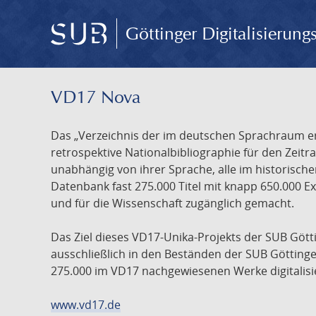
Göttinger Digitalisierun
VD17 Nova
Das „Verzeichnis der im deutschen Sprachraum ers
retrospektive Nationalbibliographie für den Zeitra
unabhängig von ihrer Sprache, alle im historisch
Datenbank fast 275.000 Titel mit knapp 650.000 E
und für die Wissenschaft zugänglich gemacht.
Das Ziel dieses VD17-Unika-Projekts der SUB Götti
ausschließlich in den Beständen der SUB Göttinge
275.000 im VD17 nachgewiesenen Werke digitalisi
www.vd17.de