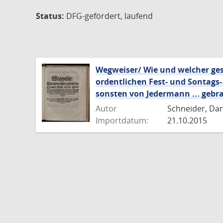
Status:
DFG-gefördert, laufend
Wegweiser/ Wie und welcher gest
ordentlichen Fest- und Sontags-
sonsten von Jedermann ... geb
Autor
Schneider, Dan
Importdatum:
21.10.2015