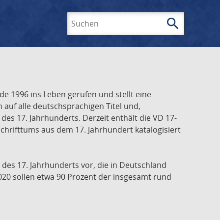
search
Suchen
e 1996 ins Leben gerufen und stellt eine
h auf alle deutschsprachigen Titel und,
es 17. Jahrhunderts. Derzeit enthält die VD 17-
chrifttums aus dem 17. Jahrhundert katalogisiert
 des 17. Jahrhunderts vor, die in Deutschland
020 sollen etwa 90 Prozent der insgesamt rund