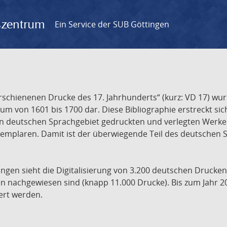
gszentrum
Ein Service der SUB Göttingen
chienenen Drucke des 17. Jahrhunderts“ (kurz: VD 17) wurd
um von 1601 bis 1700 dar. Diese Bibliographie erstreckt sic
en deutschen Sprachgebiet gedruckten und verlegten Werke d
xemplaren. Damit ist der überwiegende Teil des deutschen S
ngen sieht die Digitalisierung von 3.200 deutschen Drucken
n nachgewiesen sind (knapp 11.000 Drucke). Bis zum Jahr 2
ert werden.