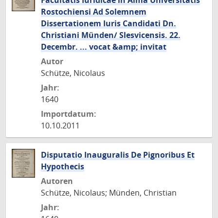
Facultatis Iuridicae in Alma Universitatis
Rostochiensi Ad Solemnem
Dissertationem Iuris Candidati Dn.
Christiani Münden/ Slesvicensis. 22.
Decembr. ... vocat &amp; invitat
Autor
Schütze, Nicolaus
Jahr:
1640
Importdatum:
10.10.2011
Disputatio Inauguralis De Pignoribus Et
Hypothecis
Autoren
Schütze, Nicolaus; Münden, Christian
Jahr: