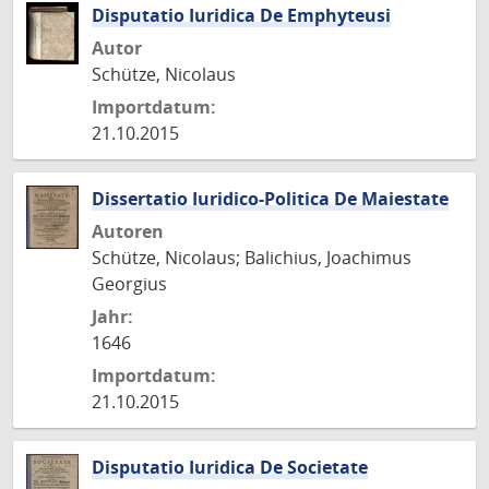
Disputatio Iuridica De Emphyteusi
Autor
Schütze, Nicolaus
Importdatum:
21.10.2015
Dissertatio Iuridico-Politica De Maiestate
Autoren
Schütze, Nicolaus; Balichius, Joachimus
Georgius
Jahr:
1646
Importdatum:
21.10.2015
Disputatio Iuridica De Societate