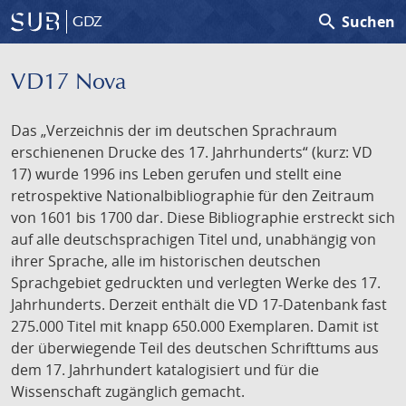
search
Suchen
GDZ
VD17 Nova
Das „Verzeichnis der im deutschen Sprachraum
erschienenen Drucke des 17. Jahrhunderts“ (kurz: VD
17) wurde 1996 ins Leben gerufen und stellt eine
retrospektive Nationalbibliographie für den Zeitraum
von 1601 bis 1700 dar. Diese Bibliographie erstreckt sich
auf alle deutschsprachigen Titel und, unabhängig von
ihrer Sprache, alle im historischen deutschen
Sprachgebiet gedruckten und verlegten Werke des 17.
Jahrhunderts. Derzeit enthält die VD 17-Datenbank fast
275.000 Titel mit knapp 650.000 Exemplaren. Damit ist
der überwiegende Teil des deutschen Schrifttums aus
dem 17. Jahrhundert katalogisiert und für die
Wissenschaft zugänglich gemacht.