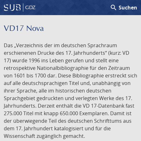
search
Suchen
GDZ
VD17 Nova
Das „Verzeichnis der im deutschen Sprachraum
erschienenen Drucke des 17. Jahrhunderts“ (kurz: VD
17) wurde 1996 ins Leben gerufen und stellt eine
retrospektive Nationalbibliographie für den Zeitraum
von 1601 bis 1700 dar. Diese Bibliographie erstreckt sich
auf alle deutschsprachigen Titel und, unabhängig von
ihrer Sprache, alle im historischen deutschen
Sprachgebiet gedruckten und verlegten Werke des 17.
Jahrhunderts. Derzeit enthält die VD 17-Datenbank fast
275.000 Titel mit knapp 650.000 Exemplaren. Damit ist
der überwiegende Teil des deutschen Schrifttums aus
dem 17. Jahrhundert katalogisiert und für die
Wissenschaft zugänglich gemacht.