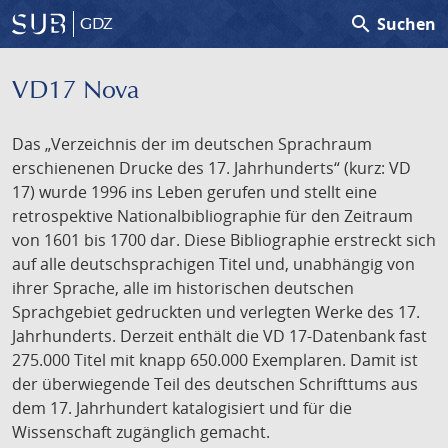
search
Suchen
GDZ
VD17 Nova
Das „Verzeichnis der im deutschen Sprachraum
erschienenen Drucke des 17. Jahrhunderts“ (kurz: VD
17) wurde 1996 ins Leben gerufen und stellt eine
retrospektive Nationalbibliographie für den Zeitraum
von 1601 bis 1700 dar. Diese Bibliographie erstreckt sich
auf alle deutschsprachigen Titel und, unabhängig von
ihrer Sprache, alle im historischen deutschen
Sprachgebiet gedruckten und verlegten Werke des 17.
Jahrhunderts. Derzeit enthält die VD 17-Datenbank fast
275.000 Titel mit knapp 650.000 Exemplaren. Damit ist
der überwiegende Teil des deutschen Schrifttums aus
dem 17. Jahrhundert katalogisiert und für die
Wissenschaft zugänglich gemacht.