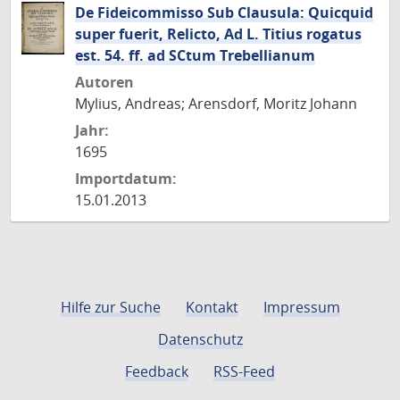
De Fideicommisso Sub Clausula: Quicquid
super fuerit, Relicto, Ad L. Titius rogatus
est. 54. ff. ad SCtum Trebellianum
Autoren
Mylius, Andreas; Arensdorf, Moritz Johann
Jahr:
1695
Importdatum:
15.01.2013
Hilfe zur Suche
Kontakt
Impressum
Datenschutz
Feedback
RSS-Feed