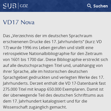
search
Suchen
GDZ
VD17 Nova
Das „Verzeichnis der im deutschen Sprachraum
erschienenen Drucke des 17. Jahrhunderts“ (kurz: VD
17) wurde 1996 ins Leben gerufen und stellt eine
retrospektive Nationalbibliographie für den Zeitraum
von 1601 bis 1700 dar. Diese Bibliographie erstreckt sich
auf alle deutschsprachigen Titel und, unabhängig von
ihrer Sprache, alle im historischen deutschen
Sprachgebiet gedruckten und verlegten Werke des 17.
Jahrhunderts. Derzeit enthält die VD 17-Datenbank fast
275.000 Titel mit knapp 650.000 Exemplaren. Damit ist
der überwiegende Teil des deutschen Schrifttums aus
dem 17. Jahrhundert katalogisiert und für die
Wissenschaft zugänglich gemacht.