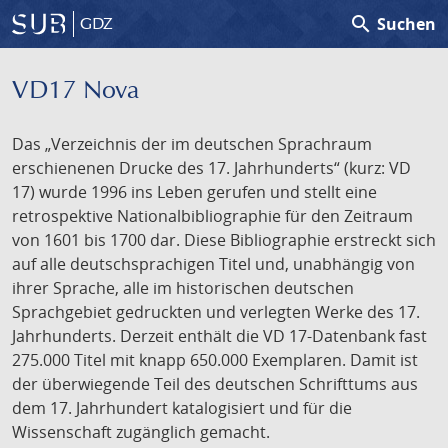
search
Suchen
GDZ
VD17 Nova
Das „Verzeichnis der im deutschen Sprachraum
erschienenen Drucke des 17. Jahrhunderts“ (kurz: VD
17) wurde 1996 ins Leben gerufen und stellt eine
retrospektive Nationalbibliographie für den Zeitraum
von 1601 bis 1700 dar. Diese Bibliographie erstreckt sich
auf alle deutschsprachigen Titel und, unabhängig von
ihrer Sprache, alle im historischen deutschen
Sprachgebiet gedruckten und verlegten Werke des 17.
Jahrhunderts. Derzeit enthält die VD 17-Datenbank fast
275.000 Titel mit knapp 650.000 Exemplaren. Damit ist
der überwiegende Teil des deutschen Schrifttums aus
dem 17. Jahrhundert katalogisiert und für die
Wissenschaft zugänglich gemacht.