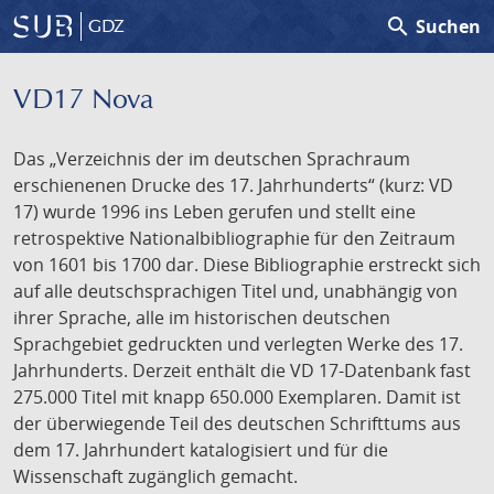
search
Suchen
GDZ
VD17 Nova
Das „Verzeichnis der im deutschen Sprachraum
erschienenen Drucke des 17. Jahrhunderts“ (kurz: VD
17) wurde 1996 ins Leben gerufen und stellt eine
retrospektive Nationalbibliographie für den Zeitraum
von 1601 bis 1700 dar. Diese Bibliographie erstreckt sich
auf alle deutschsprachigen Titel und, unabhängig von
ihrer Sprache, alle im historischen deutschen
Sprachgebiet gedruckten und verlegten Werke des 17.
Jahrhunderts. Derzeit enthält die VD 17-Datenbank fast
275.000 Titel mit knapp 650.000 Exemplaren. Damit ist
der überwiegende Teil des deutschen Schrifttums aus
dem 17. Jahrhundert katalogisiert und für die
Wissenschaft zugänglich gemacht.