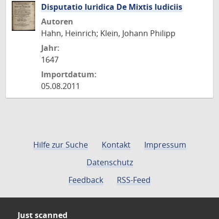
Disputatio Iuridica De Mixtis Iudiciis
Autoren
Hahn, Heinrich; Klein, Johann Philipp
Jahr:
1647
Importdatum:
05.08.2011
Hilfe zur Suche
Kontakt
Impressum
Datenschutz
Feedback
RSS-Feed
Just scanned