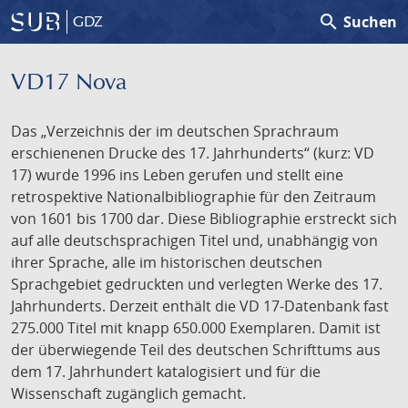
search
Suchen
GDZ
VD17 Nova
Das „Verzeichnis der im deutschen Sprachraum
erschienenen Drucke des 17. Jahrhunderts“ (kurz: VD
17) wurde 1996 ins Leben gerufen und stellt eine
retrospektive Nationalbibliographie für den Zeitraum
von 1601 bis 1700 dar. Diese Bibliographie erstreckt sich
auf alle deutschsprachigen Titel und, unabhängig von
ihrer Sprache, alle im historischen deutschen
Sprachgebiet gedruckten und verlegten Werke des 17.
Jahrhunderts. Derzeit enthält die VD 17-Datenbank fast
275.000 Titel mit knapp 650.000 Exemplaren. Damit ist
der überwiegende Teil des deutschen Schrifttums aus
dem 17. Jahrhundert katalogisiert und für die
Wissenschaft zugänglich gemacht.