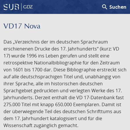
search
Suchen
GDZ
VD17 Nova
Das „Verzeichnis der im deutschen Sprachraum
erschienenen Drucke des 17. Jahrhunderts“ (kurz: VD
17) wurde 1996 ins Leben gerufen und stellt eine
retrospektive Nationalbibliographie für den Zeitraum
von 1601 bis 1700 dar. Diese Bibliographie erstreckt sich
auf alle deutschsprachigen Titel und, unabhängig von
ihrer Sprache, alle im historischen deutschen
Sprachgebiet gedruckten und verlegten Werke des 17.
Jahrhunderts. Derzeit enthält die VD 17-Datenbank fast
275.000 Titel mit knapp 650.000 Exemplaren. Damit ist
der überwiegende Teil des deutschen Schrifttums aus
dem 17. Jahrhundert katalogisiert und für die
Wissenschaft zugänglich gemacht.