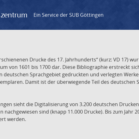
gszentrum
Ein Service der SUB Göttingen
chienenen Drucke des 17. Jahrhunderts“ (kurz: VD 17) wurd
um von 1601 bis 1700 dar. Diese Bibliographie erstreckt sic
en deutschen Sprachgebiet gedruckten und verlegten Werke d
xemplaren. Damit ist der überwiegende Teil des deutschen S
ngen sieht die Digitalisierung von 3.200 deutschen Drucken
n nachgewiesen sind (knapp 11.000 Drucke). Bis zum Jahr 2
ert werden.