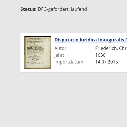
Status:
DFG-gefördert, laufend
Disputatio Iuridica Inauguralis 
Autor
Friederich, Chr
Jahr:
1636
Importdatum:
14.07.2015