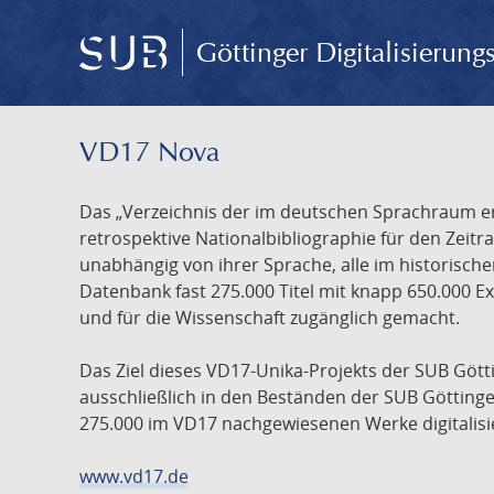
Göttinger Digitalisierun
VD17 Nova
Das „Verzeichnis der im deutschen Sprachraum ers
retrospektive Nationalbibliographie für den Zeitra
unabhängig von ihrer Sprache, alle im historisch
Datenbank fast 275.000 Titel mit knapp 650.000 E
und für die Wissenschaft zugänglich gemacht.
Das Ziel dieses VD17-Unika-Projekts der SUB Götti
ausschließlich in den Beständen der SUB Göttinge
275.000 im VD17 nachgewiesenen Werke digitalisi
www.vd17.de