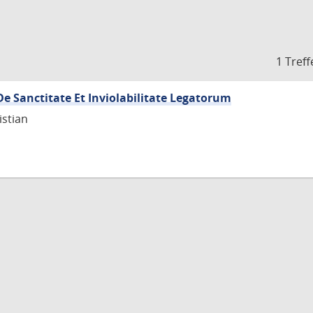
1 Treff
De Sanctitate Et Inviolabilitate Legatorum
istian