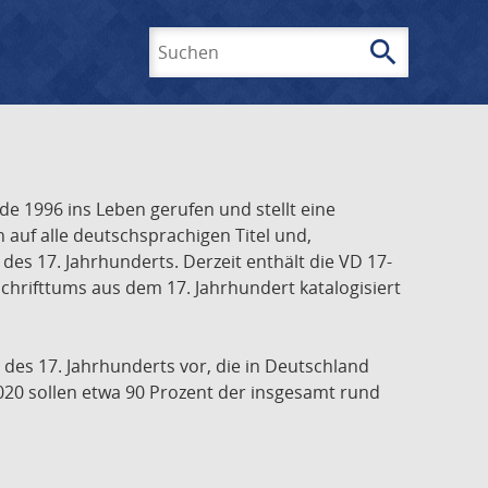
search
Suchen
e 1996 ins Leben gerufen und stellt eine
h auf alle deutschsprachigen Titel und,
es 17. Jahrhunderts. Derzeit enthält die VD 17-
chrifttums aus dem 17. Jahrhundert katalogisiert
 des 17. Jahrhunderts vor, die in Deutschland
020 sollen etwa 90 Prozent der insgesamt rund