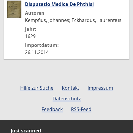
Disputatio Medica De Phthisi
Autoren
Kempfius, Johannes; Eckhardus, Laurentius
Jahr:
1629
Importdatum:
26.11.2014
Hilfe zur Suche
Kontakt
Impressum
Datenschutz
Feedback
RSS-Feed
Just scanned