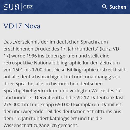
search
Suchen
GDZ
VD17 Nova
Das „Verzeichnis der im deutschen Sprachraum
erschienenen Drucke des 17. Jahrhunderts“ (kurz: VD
17) wurde 1996 ins Leben gerufen und stellt eine
retrospektive Nationalbibliographie für den Zeitraum
von 1601 bis 1700 dar. Diese Bibliographie erstreckt sich
auf alle deutschsprachigen Titel und, unabhängig von
ihrer Sprache, alle im historischen deutschen
Sprachgebiet gedruckten und verlegten Werke des 17.
Jahrhunderts. Derzeit enthält die VD 17-Datenbank fast
275.000 Titel mit knapp 650.000 Exemplaren. Damit ist
der überwiegende Teil des deutschen Schrifttums aus
dem 17. Jahrhundert katalogisiert und für die
Wissenschaft zugänglich gemacht.