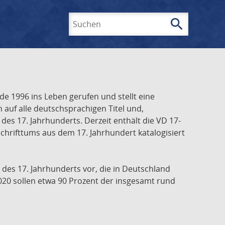
search
Suchen
e 1996 ins Leben gerufen und stellt eine
h auf alle deutschsprachigen Titel und,
es 17. Jahrhunderts. Derzeit enthält die VD 17-
chrifttums aus dem 17. Jahrhundert katalogisiert
 des 17. Jahrhunderts vor, die in Deutschland
020 sollen etwa 90 Prozent der insgesamt rund