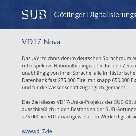
Göttinger Digitalisierun
VD17 Nova
Das „Verzeichnis der im deutschen Sprachraum ers
retrospektive Nationalbibliographie für den Zeitra
unabhängig von ihrer Sprache, alle im historisch
Datenbank fast 275.000 Titel mit knapp 650.000 E
und für die Wissenschaft zugänglich gemacht.
Das Ziel dieses VD17-Unika-Projekts der SUB Götti
ausschließlich in den Beständen der SUB Göttinge
275.000 im VD17 nachgewiesenen Werke digitalisi
www.vd17.de