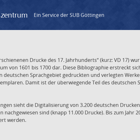
gszentrum
Ein Service der SUB Göttingen
chienenen Drucke des 17. Jahrhunderts“ (kurz: VD 17) wurd
um von 1601 bis 1700 dar. Diese Bibliographie erstreckt sic
en deutschen Sprachgebiet gedruckten und verlegten Werke d
xemplaren. Damit ist der überwiegende Teil des deutschen S
ngen sieht die Digitalisierung von 3.200 deutschen Drucken
n nachgewiesen sind (knapp 11.000 Drucke). Bis zum Jahr 2
ert werden.