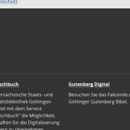
nschutz
schbuch
Gutenberg Digital
ersächsische Staats- und
Besuchen Sie das Faksimile 
ätsbibliothek Göttingen
Göttinger Gutenberg Bibel.
tet mit dem Service
schbuch” die Möglichkeit,
ften für die Digitalisierung
ern zu übernehmen.