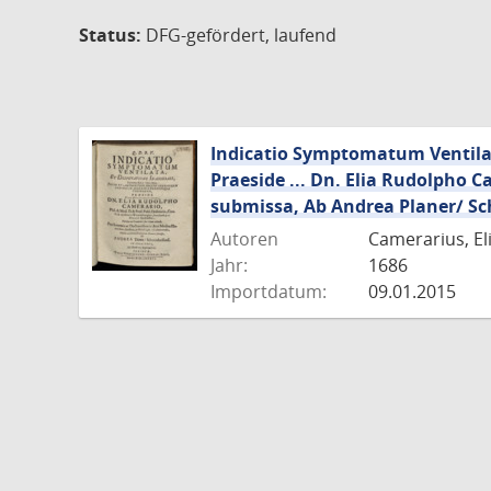
Status:
DFG-gefördert, laufend
Indicatio Symptomatum Ventilat
Praeside ... Dn. Elia Rudolpho C
submissa, Ab Andrea Planer/ Sch
Autoren
Camerarius, El
Jahr:
1686
Importdatum:
09.01.2015