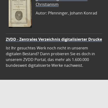
Christianism
Autor: Pfenninger, Johann Konrad
ZVDD - Zentrales Verzeichnis digitalisierter Drucke
Ist Ihr gesuchtes Werk noch nicht in unserem
digitalen Bestand? Dann probieren Sie es doch in
unserem ZVDD Portal, das mehr als 1.600.000
bundesweit digitalisierte Werke nachweist.
DigiWunschbuch
Die Niedersächsische Staats- und
Universitätsbibliothek Göttingen (SUB) bietet mit
dem Service „DigiWunschbuch” die Möglichkeit,