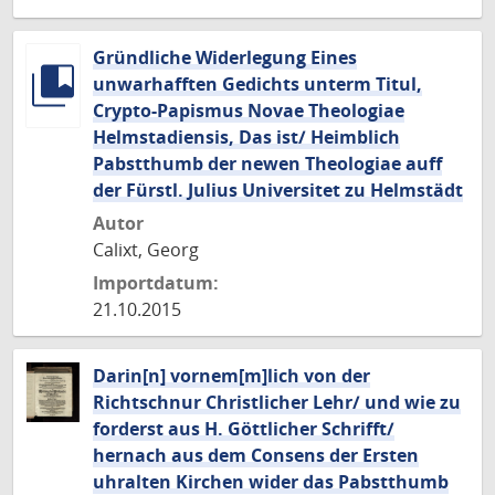
Gründliche Widerlegung Eines
unwarhafften Gedichts unterm Titul,
Crypto-Papismus Novae Theologiae
Helmstadiensis, Das ist/ Heimblich
Pabstthumb der newen Theologiae auff
der Fürstl. Julius Universitet zu Helmstädt
Autor
Calixt, Georg
Importdatum:
21.10.2015
Darin[n] vornem[m]lich von der
Richtschnur Christlicher Lehr/ und wie zu
forderst aus H. Göttlicher Schrifft/
hernach aus dem Consens der Ersten
uhralten Kirchen wider das Pabstthumb