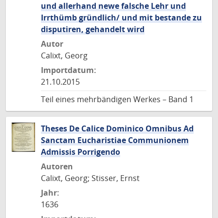
und allerhand newe falsche Lehr und
Irrthümb gründlich/ und mit bestande zu
disputiren, gehandelt wird
Autor
Calixt, Georg
Importdatum:
21.10.2015
Teil eines mehrbändigen Werkes – Band 1
Theses De Calice Dominico Omnibus Ad
Sanctam Eucharistiae Communionem
Admissis Porrigendo
Autoren
Calixt, Georg; Stisser, Ernst
Jahr:
1636