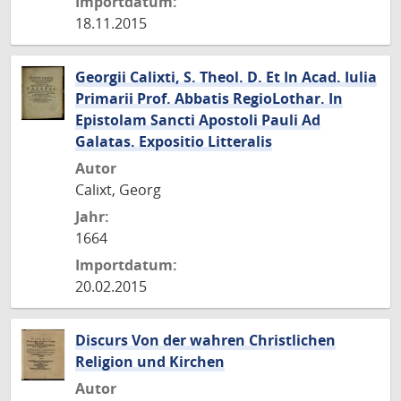
Importdatum:
18.11.2015
Georgii Calixti, S. Theol. D. Et In Acad. Iulia
Primarii Prof. Abbatis RegioLothar. In
Epistolam Sancti Apostoli Pauli Ad
Galatas. Expositio Litteralis
Autor
Calixt, Georg
Jahr:
1664
Importdatum:
20.02.2015
Discurs Von der wahren Christlichen
Religion und Kirchen
Autor