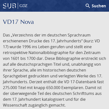
search
Suchen
GDZ
VD17 Nova
Das „Verzeichnis der im deutschen Sprachraum
erschienenen Drucke des 17. Jahrhunderts“ (kurz: VD
17) wurde 1996 ins Leben gerufen und stellt eine
retrospektive Nationalbibliographie für den Zeitraum
von 1601 bis 1700 dar. Diese Bibliographie erstreckt sich
auf alle deutschsprachigen Titel und, unabhängig von
ihrer Sprache, alle im historischen deutschen
Sprachgebiet gedruckten und verlegten Werke des 17.
Jahrhunderts. Derzeit enthält die VD 17-Datenbank fast
275.000 Titel mit knapp 650.000 Exemplaren. Damit ist
der überwiegende Teil des deutschen Schrifttums aus
dem 17. Jahrhundert katalogisiert und für die
Wissenschaft zugänglich gemacht.