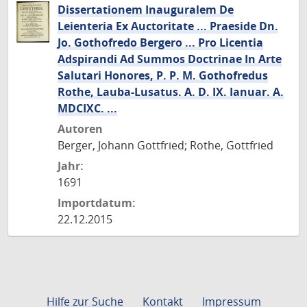
Dissertationem Inauguralem De
Leienteria Ex Auctoritate ... Praeside Dn.
Jo. Gothofredo Bergero ... Pro Licentia
Adspirandi Ad Summos Doctrinae In Arte
Salutari Honores, P. P. M. Gothofredus
Rothe, Lauba-Lusatus. A. D. IX. Ianuar. A.
MDCIXC. ...
Autoren
Berger, Johann Gottfried; Rothe, Gottfried
Jahr:
1691
Importdatum:
22.12.2015
Hilfe zur Suche
Kontakt
Impressum