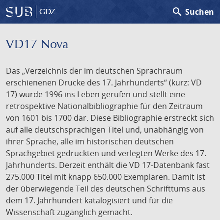
search
Suchen
GDZ
VD17 Nova
Das „Verzeichnis der im deutschen Sprachraum
erschienenen Drucke des 17. Jahrhunderts“ (kurz: VD
17) wurde 1996 ins Leben gerufen und stellt eine
retrospektive Nationalbibliographie für den Zeitraum
von 1601 bis 1700 dar. Diese Bibliographie erstreckt sich
auf alle deutschsprachigen Titel und, unabhängig von
ihrer Sprache, alle im historischen deutschen
Sprachgebiet gedruckten und verlegten Werke des 17.
Jahrhunderts. Derzeit enthält die VD 17-Datenbank fast
275.000 Titel mit knapp 650.000 Exemplaren. Damit ist
der überwiegende Teil des deutschen Schrifttums aus
dem 17. Jahrhundert katalogisiert und für die
Wissenschaft zugänglich gemacht.