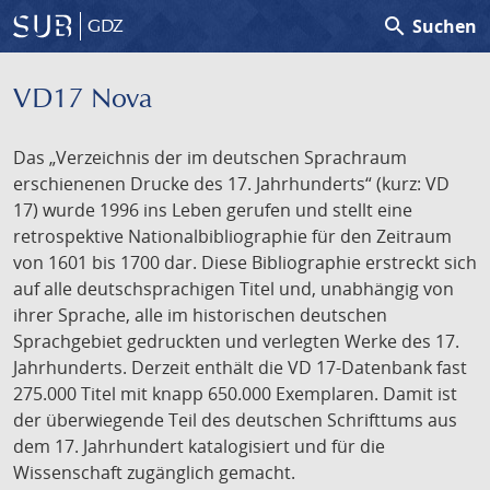
search
Suchen
GDZ
VD17 Nova
Das „Verzeichnis der im deutschen Sprachraum
erschienenen Drucke des 17. Jahrhunderts“ (kurz: VD
17) wurde 1996 ins Leben gerufen und stellt eine
retrospektive Nationalbibliographie für den Zeitraum
von 1601 bis 1700 dar. Diese Bibliographie erstreckt sich
auf alle deutschsprachigen Titel und, unabhängig von
ihrer Sprache, alle im historischen deutschen
Sprachgebiet gedruckten und verlegten Werke des 17.
Jahrhunderts. Derzeit enthält die VD 17-Datenbank fast
275.000 Titel mit knapp 650.000 Exemplaren. Damit ist
der überwiegende Teil des deutschen Schrifttums aus
dem 17. Jahrhundert katalogisiert und für die
Wissenschaft zugänglich gemacht.