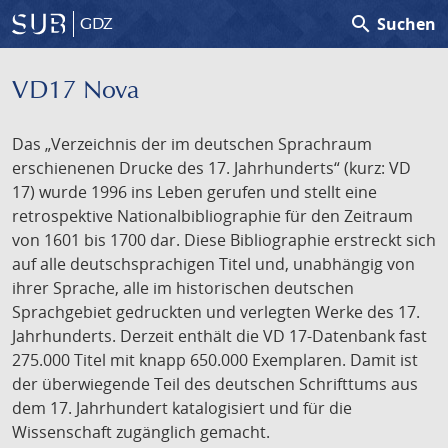
search
Suchen
GDZ
VD17 Nova
Das „Verzeichnis der im deutschen Sprachraum
erschienenen Drucke des 17. Jahrhunderts“ (kurz: VD
17) wurde 1996 ins Leben gerufen und stellt eine
retrospektive Nationalbibliographie für den Zeitraum
von 1601 bis 1700 dar. Diese Bibliographie erstreckt sich
auf alle deutschsprachigen Titel und, unabhängig von
ihrer Sprache, alle im historischen deutschen
Sprachgebiet gedruckten und verlegten Werke des 17.
Jahrhunderts. Derzeit enthält die VD 17-Datenbank fast
275.000 Titel mit knapp 650.000 Exemplaren. Damit ist
der überwiegende Teil des deutschen Schrifttums aus
dem 17. Jahrhundert katalogisiert und für die
Wissenschaft zugänglich gemacht.