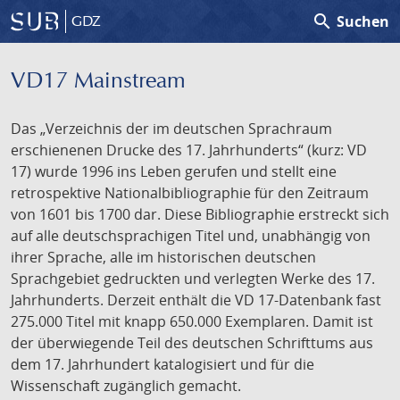
search
Suchen
GDZ
VD17 Mainstream
Das „Verzeichnis der im deutschen Sprachraum
erschienenen Drucke des 17. Jahrhunderts“ (kurz: VD
17) wurde 1996 ins Leben gerufen und stellt eine
retrospektive Nationalbibliographie für den Zeitraum
von 1601 bis 1700 dar. Diese Bibliographie erstreckt sich
auf alle deutschsprachigen Titel und, unabhängig von
ihrer Sprache, alle im historischen deutschen
Sprachgebiet gedruckten und verlegten Werke des 17.
Jahrhunderts. Derzeit enthält die VD 17-Datenbank fast
275.000 Titel mit knapp 650.000 Exemplaren. Damit ist
der überwiegende Teil des deutschen Schrifttums aus
dem 17. Jahrhundert katalogisiert und für die
Wissenschaft zugänglich gemacht.