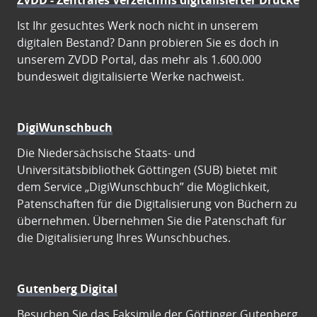
ZVDD - Zentrales Verzeichnis digitalisierter Drucke
Ist Ihr gesuchtes Werk noch nicht in unserem
digitalen Bestand? Dann probieren Sie es doch in
unserem ZVDD Portal, das mehr als 1.600.000
bundesweit digitalisierte Werke nachweist.
DigiWunschbuch
Die Niedersächsische Staats- und
Universitätsbibliothek Göttingen (SUB) bietet mit
dem Service „DigiWunschbuch” die Möglichkeit,
Patenschaften für die Digitalisierung von Büchern zu
übernehmen. Übernehmen Sie die Patenschaft für
die Digitalisierung Ihres Wunschbuches.
Gutenberg Digital
Besuchen Sie das Faksimile der Göttinger Gutenberg