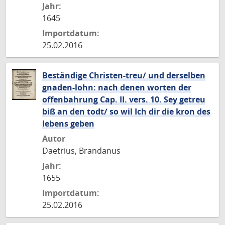
Jahr:
1645
Importdatum:
25.02.2016
Beständige Christen-treu/ und derselben
gnaden-lohn: nach denen worten der
offenbahrung Cap. II. vers. 10. Sey getreu
biß an den todt/ so wil Ich dir die kron des
lebens geben
Autor
Daetrius, Brandanus
Jahr:
1655
Importdatum:
25.02.2016