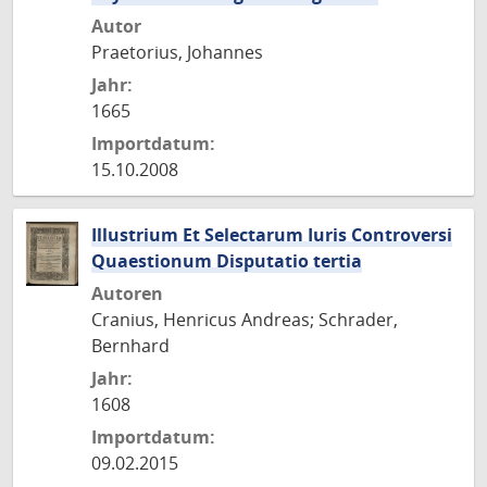
Autor
Praetorius, Johannes
Jahr:
1665
Importdatum:
15.10.2008
Illustrium Et Selectarum Iuris Controversi
Quaestionum Disputatio tertia
Autoren
Cranius, Henricus Andreas; Schrader,
Bernhard
Jahr:
1608
Importdatum:
09.02.2015