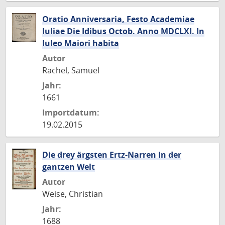
Oratio Anniversaria, Festo Academiae
Iuliae Die Idibus Octob. Anno MDCLXI. In
Iuleo Maiori habita
Autor
Rachel, Samuel
Jahr:
1661
Importdatum:
19.02.2015
Die drey ärgsten Ertz-Narren In der
gantzen Welt
Autor
Weise, Christian
Jahr:
1688