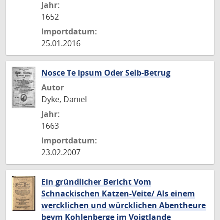
Jahr:
1652
Importdatum:
25.01.2016
Nosce Te Ipsum Oder Selb-Betrug
Autor
Dyke, Daniel
Jahr:
1663
Importdatum:
23.02.2007
Ein gründlicher Bericht Vom
Schnackischen Katzen-Veite/ Als einem
wercklichen und würcklichen Abentheure
beym Kohlenberge im Voigtlande