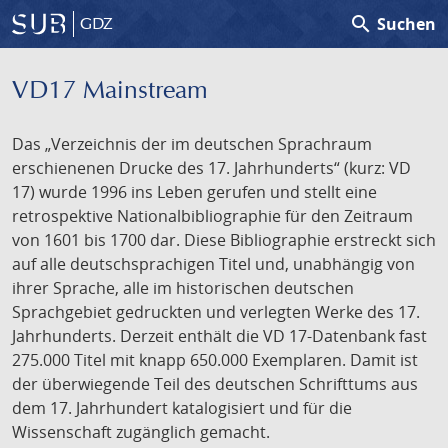
search
Suchen
GDZ
VD17 Mainstream
Das „Verzeichnis der im deutschen Sprachraum
erschienenen Drucke des 17. Jahrhunderts“ (kurz: VD
17) wurde 1996 ins Leben gerufen und stellt eine
retrospektive Nationalbibliographie für den Zeitraum
von 1601 bis 1700 dar. Diese Bibliographie erstreckt sich
auf alle deutschsprachigen Titel und, unabhängig von
ihrer Sprache, alle im historischen deutschen
Sprachgebiet gedruckten und verlegten Werke des 17.
Jahrhunderts. Derzeit enthält die VD 17-Datenbank fast
275.000 Titel mit knapp 650.000 Exemplaren. Damit ist
der überwiegende Teil des deutschen Schrifttums aus
dem 17. Jahrhundert katalogisiert und für die
Wissenschaft zugänglich gemacht.