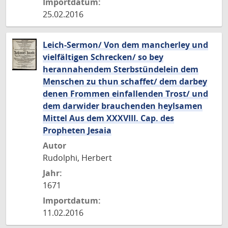
Importdatum:
25.02.2016
Leich-Sermon/ Von dem mancherley und
vielfältigen Schrecken/ so bey
herannahendem Sterbstündelein dem
Menschen zu thun schaffet/ dem darbey
denen Frommen einfallenden Trost/ und
dem darwider brauchenden heylsamen
Mittel Aus dem XXXVIII. Cap. des
Propheten Jesaia
Autor
Rudolphi, Herbert
Jahr:
1671
Importdatum:
11.02.2016