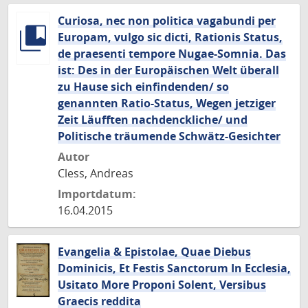
Curiosa, nec non politica vagabundi per
Europam, vulgo sic dicti, Rationis Status,
de praesenti tempore Nugae-Somnia. Das
ist: Des in der Europäischen Welt überall
zu Hause sich einfindenden/ so
genannten Ratio-Status, Wegen jetziger
Zeit Läufften nachdenckliche/ und
Politische träumende Schwätz-Gesichter
Autor
Cless, Andreas
Importdatum:
16.04.2015
Evangelia & Epistolae, Quae Diebus
Dominicis, Et Festis Sanctorum In Ecclesia,
Usitato More Proponi Solent, Versibus
Graecis reddita