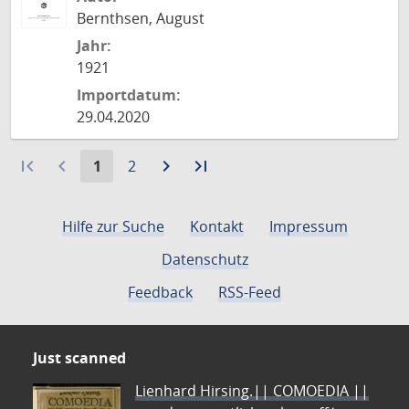
Bernthsen, August
Jahr:
1921
Importdatum:
29.04.2020
first_page
navigate_before
Aktuelle
Gehe
navigate_next
Zur
last_page
Zur
1
2
Seite:
zu
nächsten
letzten
Seite
Seite
Seite
Hilfe zur Suche
Kontakt
Impressum
Datenschutz
Feedback
RSS-Feed
Just scanned
Lienhard Hirsing.|| COMOEDIA ||