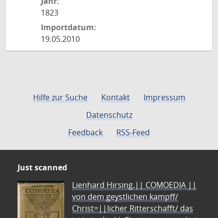
Jahr:
1823
Importdatum:
19.05.2010
Hilfe zur Suche
Kontakt
Impressum
Datenschutz
Feedback
RSS-Feed
Just scanned
Lienhard Hirsing.|| COMOEDIA ||
von dem geystlichen kampff/
Christ=||licher Ritterschafft/ das