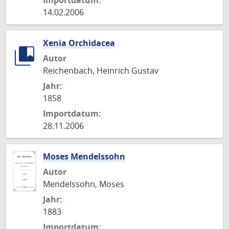
Importdatum:
14.02.2006
Xenia Orchidacea
Autor
Reichenbach, Heinrich Gustav
Jahr:
1858
Importdatum:
28.11.2006
Moses Mendelssohn
Autor
Mendelssohn, Moses
Jahr:
1883
Importdatum: