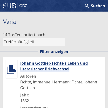
search
Suchen
GDZ
Varia
14 Treffer
sortiert nach
Filter anzeigen
Johann Gottlieb Fichte's Leben und
literarischer Briefwechsel
Autoren
Fichte, Immanuel Hermann; Fichte, Johann
Gottlieb
Jahr:
1862