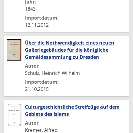
Jahr:
1843
Importdatum:
12.11.2012
Über die Nothwendigkeit eines neuen
Galleriegebäudes für die königliche
Gemäldesammlung zu Dresden
Autor
Schulz, Heinrich Wilhelm
Importdatum:
21.10.2015
Culturgeschichtliche Streifzüge auf dem
Gebiete des Islams
Autor
Kremer, Alfred