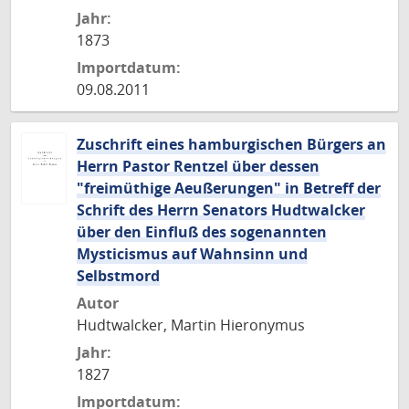
Jahr:
1873
Importdatum:
09.08.2011
Zuschrift eines hamburgischen Bürgers an
Herrn Pastor Rentzel über dessen
"freimüthige Aeußerungen" in Betreff der
Schrift des Herrn Senators Hudtwalcker
über den Einfluß des sogenannten
Mysticismus auf Wahnsinn und
Selbstmord
Autor
Hudtwalcker, Martin Hieronymus
Jahr:
1827
Importdatum: