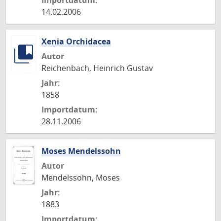
Importdatum:
14.02.2006
Xenia Orchidacea
Autor
Reichenbach, Heinrich Gustav
Jahr:
1858
Importdatum:
28.11.2006
Moses Mendelssohn
Autor
Mendelssohn, Moses
Jahr:
1883
Importdatum: