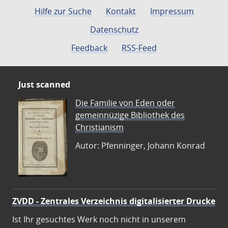
Hilfe zur Suche
Kontakt
Impressum
Datenschutz
Feedback
RSS-Feed
Just scanned
Die Familie von Eden oder
gemeinnüzige Bibliothek des
Christianism
Autor: Pfenninger, Johann Konrad
ZVDD - Zentrales Verzeichnis digitalisierter Drucke
Ist Ihr gesuchtes Werk noch nicht in unserem