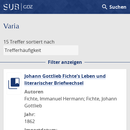
search
Suchen
GDZ
Varia
15 Treffer
sortiert nach
Filter anzeigen
Johann Gottlieb Fichte's Leben und
literarischer Briefwechsel
Autoren
Fichte, Immanuel Hermann; Fichte, Johann
Gottlieb
Jahr:
1862