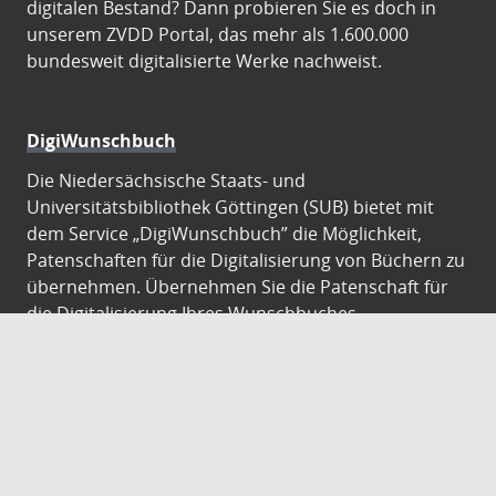
digitalen Bestand? Dann probieren Sie es doch in
unserem ZVDD Portal, das mehr als 1.600.000
bundesweit digitalisierte Werke nachweist.
DigiWunschbuch
Die Niedersächsische Staats- und
Universitätsbibliothek Göttingen (SUB) bietet mit
dem Service „DigiWunschbuch” die Möglichkeit,
Patenschaften für die Digitalisierung von Büchern zu
übernehmen. Übernehmen Sie die Patenschaft für
die Digitalisierung Ihres Wunschbuches.
Gutenberg Digital
Besuchen Sie das Faksimile der Göttinger Gutenberg
Bibel.