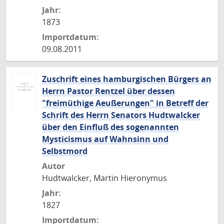
Jahr:
1873
Importdatum:
09.08.2011
Zuschrift eines hamburgischen Bürgers an
Herrn Pastor Rentzel über dessen
"freimüthige Aeußerungen" in Betreff der
Schrift des Herrn Senators Hudtwalcker
über den Einfluß des sogenannten
Mysticismus auf Wahnsinn und
Selbstmord
Autor
Hudtwalcker, Martin Hieronymus
Jahr:
1827
Importdatum: