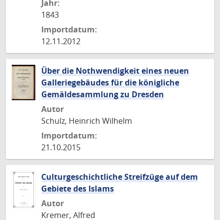
Jahr:
1843
Importdatum:
12.11.2012
Über die Nothwendigkeit eines neuen
Galleriegebäudes für die königliche
Gemäldesammlung zu Dresden
Autor
Schulz, Heinrich Wilhelm
Importdatum:
21.10.2015
Culturgeschichtliche Streifzüge auf dem
Gebiete des Islams
Autor
Kremer, Alfred