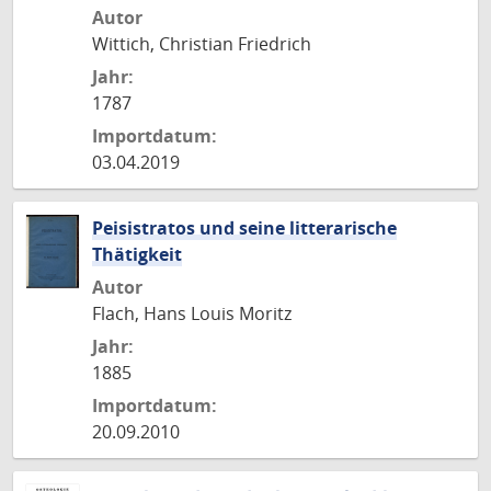
Autor
Wittich, Christian Friedrich
Jahr:
1787
Importdatum:
03.04.2019
Peisistratos und seine litterarische
Thätigkeit
Autor
Flach, Hans Louis Moritz
Jahr:
1885
Importdatum:
20.09.2010