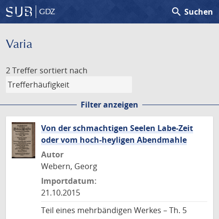
search
Suchen
GDZ
Varia
2 Treffer
sortiert nach
Filter anzeigen
Von der schmachtigen Seelen Labe-Zeit
oder vom hoch-heyligen Abendmahle
Autor
Webern, Georg
Importdatum:
21.10.2015
Teil eines mehrbändigen Werkes – Th. 5