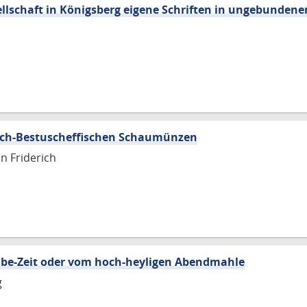
llschaft in Königsberg eigene Schriften in ungebundene
ich-Bestuscheffischen Schaumünzen
n Friderich
abe-Zeit oder vom hoch-heyligen Abendmahle
g