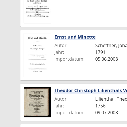
Ernst und Minette
Autor
Scheffner, Jo
Jahr:
1791
Importdatum:
05.06.2008
Theodor Christoph Lilienthals V
Autor
Lilienthal, Th
Jahr:
1756
Importdatum:
09.07.2008