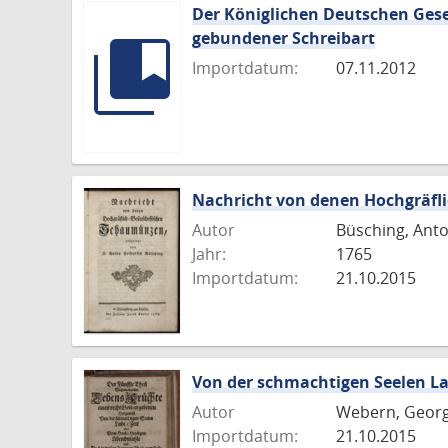
Der Königlichen Deutschen Gese
gebundener Schreibart
Importdatum:
07.11.2012
Nachricht von denen Hochgräfl
Autor
Büsching, Anto
Jahr:
1765
Importdatum:
21.10.2015
Von der schmachtigen Seelen L
Autor
Webern, Geor
Importdatum:
21.10.2015