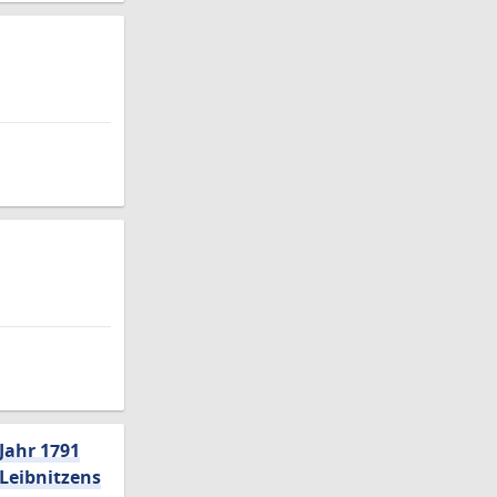
Jahr 1791
 Leibnitzens