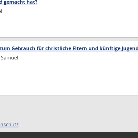
nd gemacht hat?
l
zum Gebrauch für christliche Eltern und künftige Jugen
h Samuel
nschutz