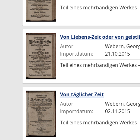
Teil eines mehrbändigen Werkes –
Von Liebens-Zeit oder von geistl
Autor
Webern, Geor
Importdatum:
21.10.2015
Teil eines mehrbändigen Werkes –
Von täglicher Zeit
Autor
Webern, Geor
Importdatum:
02.11.2015
Teil eines mehrbändigen Werkes –