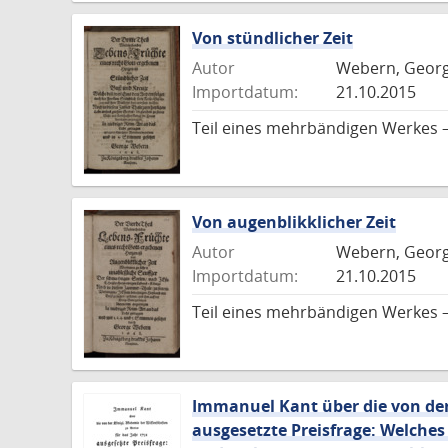
Von stündlicher Zeit
Autor
Webern, Geor
Importdatum:
21.10.2015
Teil eines mehrbändigen Werkes –
Von augenblikklicher Zeit
Autor
Webern, Geor
Importdatum:
21.10.2015
Teil eines mehrbändigen Werkes –
Immanuel Kant über die von der 
ausgesetzte Preisfrage: Welches 