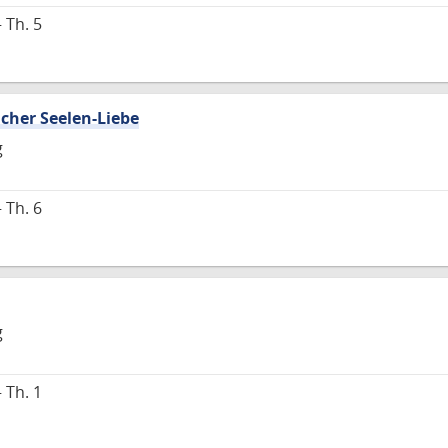
 Th. 5
icher Seelen-Liebe
g
 Th. 6
g
 Th. 1