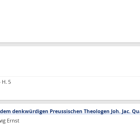
 H. 5
 dem denkwürdigen Preussischen Theologen Joh. Jac. Q
ig Ernst