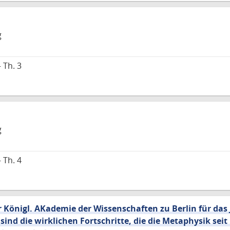
g
 Th. 3
g
 Th. 4
Königl. AKademie der Wissenschaften zu Berlin für das 
sind die wirklichen Fortschritte, die die Metaphysik seit