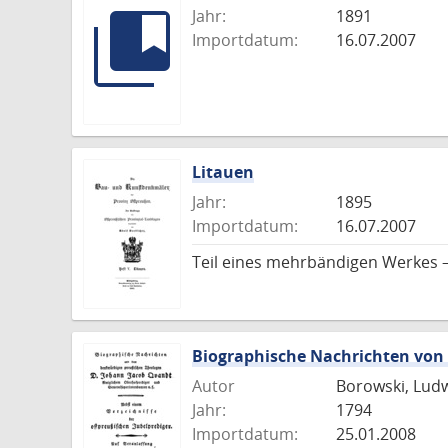
Jahr:
1891
Importdatum:
16.07.2007
Litauen
Jahr:
1895
Importdatum:
16.07.2007
Teil eines mehrbändigen Werkes –
Biographische Nachrichten von
Autor
Borowski, Ludw
Jahr:
1794
Importdatum:
25.01.2008