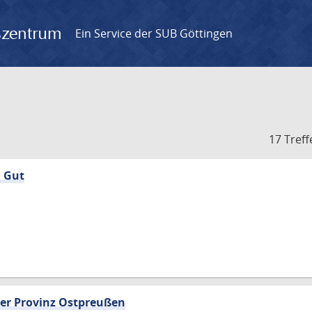
gszentrum
Ein Service der SUB Göttingen
17 Treff
n Gut
er Provinz Ostpreußen