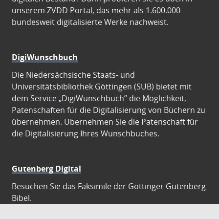
unserem ZVDD Portal, das mehr als 1.600.000
bundesweit digitalisierte Werke nachweist.
DigiWunschbuch
Die Niedersächsische Staats- und
Universitätsbibliothek Göttingen (SUB) bietet mit
dem Service „DigiWunschbuch” die Möglichkeit,
Patenschaften für die Digitalisierung von Büchern zu
übernehmen. Übernehmen Sie die Patenschaft für
die Digitalisierung Ihres Wunschbuches.
Gutenberg Digital
Besuchen Sie das Faksimile der Göttinger Gutenberg
Bibel.