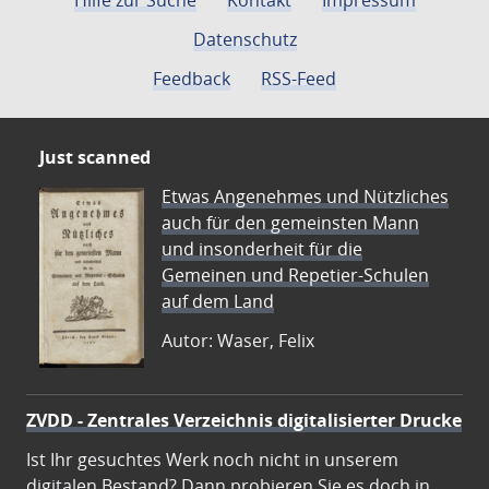
Hilfe zur Suche
Kontakt
Impressum
Datenschutz
Feedback
RSS-Feed
Just scanned
Etwas Angenehmes und Nützliches
auch für den gemeinsten Mann
und insonderheit für die
Gemeinen und Repetier-Schulen
auf dem Land
Autor: Waser, Felix
ZVDD - Zentrales Verzeichnis digitalisierter Drucke
Ist Ihr gesuchtes Werk noch nicht in unserem
digitalen Bestand? Dann probieren Sie es doch in