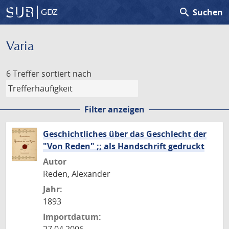
search
Suchen
GDZ
Varia
6 Treffer
sortiert nach
Filter anzeigen
Geschichtliches über das Geschlecht der
"Von Reden" ;; als Handschrift gedruckt
Autor
Reden, Alexander
Jahr:
1893
Importdatum: