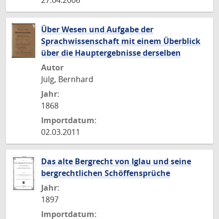
27.04.2006
Über Wesen und Aufgabe der
Sprachwissenschaft mit einem Überblick
über die Hauptergebnisse derselben
Autor
Jülg, Bernhard
Jahr:
1868
Importdatum:
02.03.2011
Das alte Bergrecht von Iglau und seine
bergrechtlichen Schöffensprüche
Jahr:
1897
Importdatum: