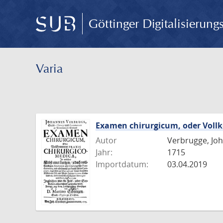
Göttinger Digitalisierun
Varia
Examen chirurgicum, oder Voll
Autor
Verbrugge, Jo
Jahr:
1715
Importdatum:
03.04.2019