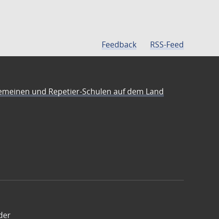
Feedback
RSS-Feed
emeinen und Repetier-Schulen auf dem Land
der