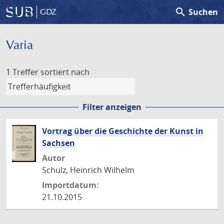
search
Suchen
GDZ
Varia
1 Treffer
sortiert nach
Filter anzeigen
Vortrag über die Geschichte der Kunst in
Sachsen
Autor
Schulz, Heinrich Wilhelm
Importdatum:
21.10.2015