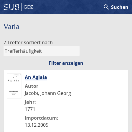
search
Suchen
GDZ
Varia
7 Treffer
sortiert nach
Filter anzeigen
An Aglaia
Autor
Jacobi, Johann Georg
Jahr:
1771
Importdatum:
13.12.2005