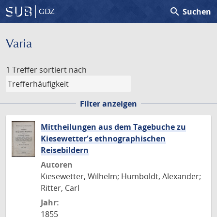
search
Suchen
GDZ
Varia
1 Treffer
sortiert nach
Filter anzeigen
Mittheilungen aus dem Tagebuche zu
Kiesewetter's ethnographischen
Reisebildern
Autoren
Kiesewetter, Wilhelm; Humboldt, Alexander;
Ritter, Carl
Jahr:
1855