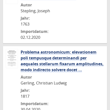
Autor
Stepling, Joseph
Jahr:
1763
Importdatum:
02.12.2020
Problema astronomicum: elevationem
poli tempusque determinandi per
aequales stellarum fixarum amplitudines,
modo indirecto solvere docet ...
Autor
Gerling, Christian Ludwig
Jahr:
1817
Importdatum:
30.04.2020