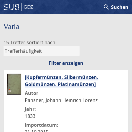
search
Suchen
GDZ
Varia
15 Treffer
sortiert nach
Filter anzeigen
[Kupfermünzen. Silbermünzen.
Goldmünzen. Platinamünzen]
Autor
Pansner, Johann Heinrich Lorenz
Jahr:
1833
Importdatum: