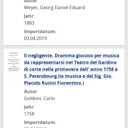
Autor
Weyer, Georg Daniel Eduard
Jahr:
1883
Importdatum:
03.04.2019
Il negligente. Dramma giocoso per musica
da rappresentarsi nel Teatro del Gardino
di corte nella primavera dell' anno 1758 à
S. Petersbourg (la musica e del Sig. Gio.
Placido Rutini Fiorentino.)
Autor
Goldoni, Carlo
Jahr:
1758
Importdatum: