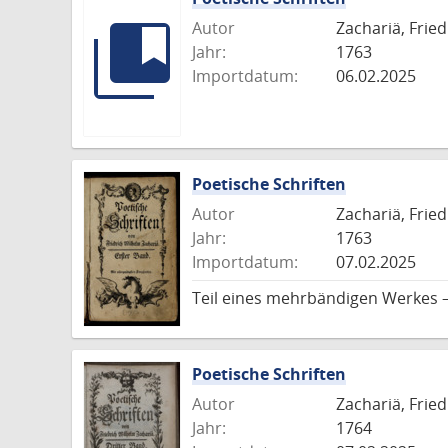
Autor
Zachariä, Frie
Jahr:
1763
Importdatum:
06.02.2025
Poetische Schriften
Autor
Zachariä, Frie
Jahr:
1763
Importdatum:
07.02.2025
Teil eines mehrbändigen Werkes –
Poetische Schriften
Autor
Zachariä, Frie
Jahr:
1764