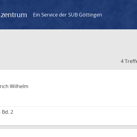
gszentrum
Ein Service der SUB Göttingen
4 Treff
drich Wilhelm
 Bd. 2