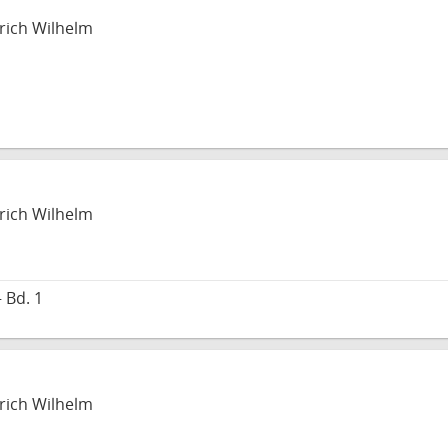
drich Wilhelm
drich Wilhelm
 Bd. 1
drich Wilhelm