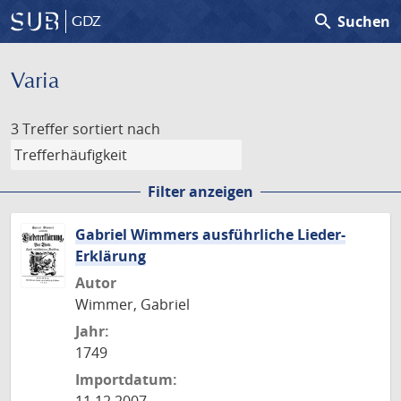
search
Suchen
GDZ
Varia
3 Treffer
sortiert nach
Filter anzeigen
Gabriel Wimmers ausführliche Lieder-
Erklärung
Autor
Wimmer, Gabriel
Jahr:
1749
Importdatum: