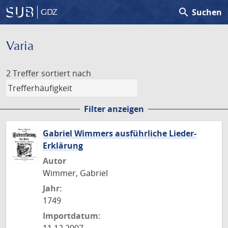
search
Suchen
GDZ
Varia
2 Treffer
sortiert nach
Filter anzeigen
Gabriel Wimmers ausführliche Lieder-
Erklärung
Autor
Wimmer, Gabriel
Jahr:
1749
Importdatum: