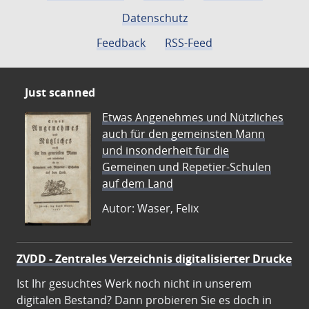
Datenschutz
Feedback
RSS-Feed
Just scanned
Etwas Angenehmes und Nützliches
auch für den gemeinsten Mann
und insonderheit für die
Gemeinen und Repetier-Schulen
auf dem Land
Autor: Waser, Felix
ZVDD - Zentrales Verzeichnis digitalisierter Drucke
Ist Ihr gesuchtes Werk noch nicht in unserem
digitalen Bestand? Dann probieren Sie es doch in