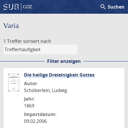
search
Suchen
GDZ
Varia
1 Treffer
sortiert nach
Filter anzeigen
Die heilige Dreieinigkeit Gottes
Autor
Schöberlein, Ludwig
Jahr:
1869
Importdatum:
09.02.2006