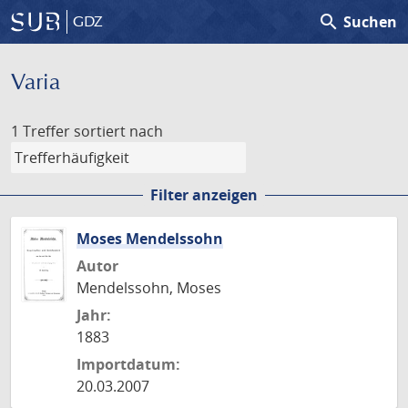
search
Suchen
GDZ
Varia
1 Treffer
sortiert nach
Filter anzeigen
Moses Mendelssohn
Autor
Mendelssohn, Moses
Jahr:
1883
Importdatum:
20.03.2007