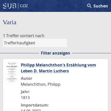
search
Suchen
GDZ
Varia
1 Treffer
sortiert nach
Filter anzeigen
Philipp Melanchthon's Erzählung vom
Leben D. Martin Luthers
Autor
Melanchthon, Philipp
Jahr:
1813
Importdatum: