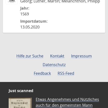
Georg; Luther, Martin; Melanchthon, Philipp
Jahr:
1569
Importdatum:
13.05.2020
Hilfe zur Suche
Kontakt
Impressum
Datenschutz
Feedback
RSS-Feed
Just scanned
Etwas Angenehmes und Nützliches
auch für den gemeinsten Mann