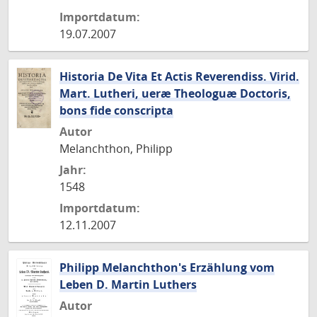
Importdatum:
19.07.2007
Historia De Vita Et Actis Reverendiss. Virid.
Mart. Lutheri, ueræ Theologuæ Doctoris,
bons fide conscripta
Autor
Melanchthon, Philipp
Jahr:
1548
Importdatum:
12.11.2007
Philipp Melanchthon's Erzählung vom
Leben D. Martin Luthers
Autor