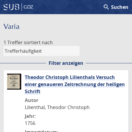
search
Suchen
GDZ
Varia
1 Treffer
sortiert nach
Filter anzeigen
Theodor Christoph Lilienthals Versuch
einer genaueren Zeitrechnung der heiligen
Schrift
Autor
Lilienthal, Theodor Christoph
Jahr:
1756