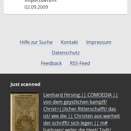
Importdatum:
02.09.2009
Hilfe zur Suche
Kontakt
Impressum
Datenschutz
Feedback
RSS-Feed
Just scanned
Lienhard Hirsing.|| COMOEDIA ||
von dem geystlichen kampff/
Christ=||licher Ritterschafft/ das
ist/ wie die || Christen aus warheit
der schrifft/ sich legen || m#
[ue]ssen/ wider die Heel/ Todt/