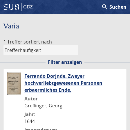
search
Suchen
GDZ
Varia
1 Treffer
sortiert nach
Filter anzeigen
Ferrando Dorjnde. Zweyer
hochverliebtgewesenen Personen
erbaermliches Ende.
Autor
Greflinger, Georg
Jahr:
1644