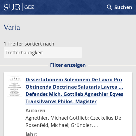
search
Suchen
GDZ
Varia
1 Treffer
sortiert nach
Filter anzeigen
Dissertationem Solemnem De Lavro Pro
Obtinenda Doctrinae Salutaris Lavrea ...
Defendet Mich. Gottlieb Agnethler Eqves
Transilvanvs Philos. Magister
Autoren
Agnethler, Michael Gottlieb; Czeckelius De
Rosenfeld, Michael; Gründler, ...
Jahr: