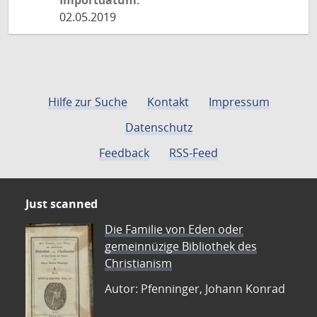
Importdatum:
02.05.2019
Hilfe zur Suche
Kontakt
Impressum
Datenschutz
Feedback
RSS-Feed
Just scanned
Die Familie von Eden oder
gemeinnüzige Bibliothek des
Christianism
Autor: Pfenninger, Johann Konrad