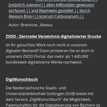
[oe]stlich zulesen/|| allen bl#[oe]den gewissen/
vorfasset || vnd Reymweis gestellet || durch
Alexium Bres=||nicerum Cotbusianum.||
Autor: Bresnicer, Alexius
ZVDD - Zentrales Verzeichnis digitalisierter Drucke
Ist Ihr gesuchtes Werk noch nicht in unserem
digitalen Bestand? Dann probieren Sie es doch in
unserem ZVDD Portal, das mehr als 1.600.000
bundesweit digitalisierte Werke nachweist.
DigiWunschbuch
Die Niedersächsische Staats- und
Universitätsbibliothek Göttingen (SUB) bietet mit
dem Service „DigiWunschbuch” die Möglichkeit,
Patenschaften für die Digitalisierung von Büchern zu