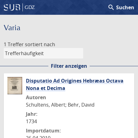
search
Suchen
GDZ
Varia
1 Treffer
sortiert nach
Filter anzeigen
Disputatio Ad Origines Hebræas Octava
Nona et Decima
Autoren
Schultens, Albert; Behr, David
Jahr:
1734
Importdatum: