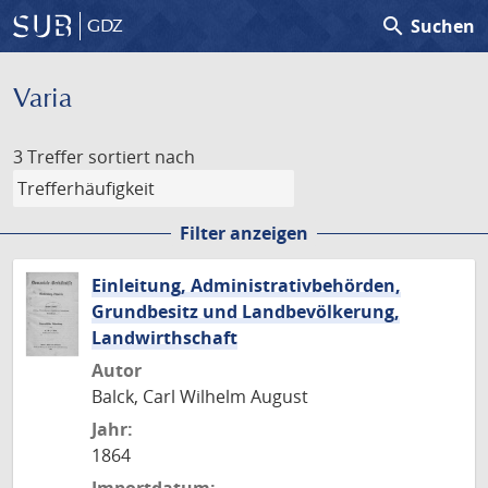
search
Suchen
GDZ
Varia
3 Treffer
sortiert nach
Filter anzeigen
Einleitung, Administrativbehörden,
Grundbesitz und Landbevölkerung,
Landwirthschaft
Autor
Balck, Carl Wilhelm August
Jahr:
1864