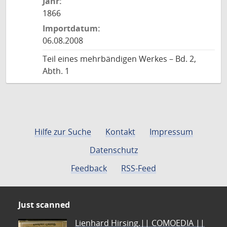
Jahr:
1866
Importdatum:
06.08.2008
Teil eines mehrbändigen Werkes – Bd. 2,
Abth. 1
Hilfe zur Suche
Kontakt
Impressum
Datenschutz
Feedback
RSS-Feed
Just scanned
Lienhard Hirsing.|| COMOEDIA ||