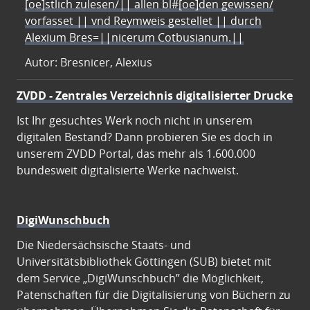
[oe]stlich zulesen/|| allen bl#[oe]den gewissen/
vorfasset || vnd Reymweis gestellet || durch
Alexium Bres=||nicerum Cotbusianum.||
Autor: Bresnicer, Alexius
ZVDD - Zentrales Verzeichnis digitalisierter Drucke
Ist Ihr gesuchtes Werk noch nicht in unserem
digitalen Bestand? Dann probieren Sie es doch in
unserem ZVDD Portal, das mehr als 1.600.000
bundesweit digitalisierte Werke nachweist.
DigiWunschbuch
Die Niedersächsische Staats- und
Universitätsbibliothek Göttingen (SUB) bietet mit
dem Service „DigiWunschbuch” die Möglichkeit,
Patenschaften für die Digitalisierung von Büchern zu