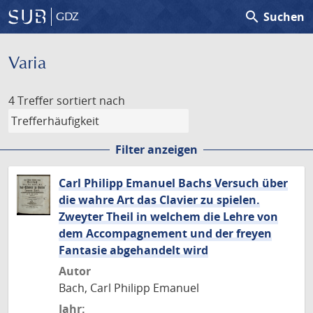
search
Suchen
GDZ
Varia
4 Treffer
sortiert nach
Filter anzeigen
Carl Philipp Emanuel Bachs Versuch über
die wahre Art das Clavier zu spielen.
Zweyter Theil in welchem die Lehre von
dem Accompagnement und der freyen
Fantasie abgehandelt wird
Autor
Bach, Carl Philipp Emanuel
Jahr: