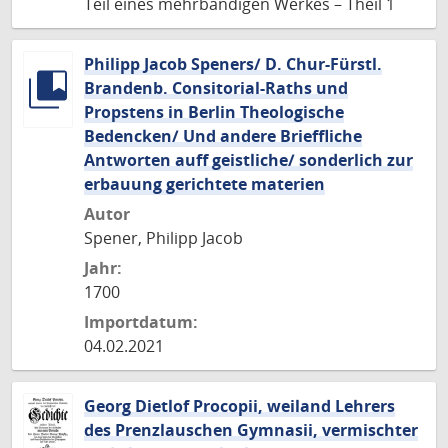
Teil eines mehrbändigen Werkes – Theil 1
Philipp Jacob Speners/ D. Chur-Fürstl.
Brandenb. Consitorial-Raths und
Propstens in Berlin Theologische
Bedencken/ Und andere Brieffliche
Antworten auff geistliche/ sonderlich zur
erbauung gerichtete materien
Autor
Spener, Philipp Jacob
Jahr:
1700
Importdatum:
04.02.2021
Georg Dietlof Procopii, weiland Lehrers
des Prenzlauschen Gymnasii, vermischter