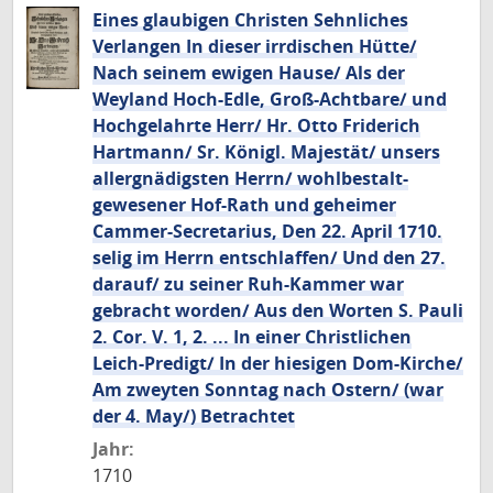
Eines glaubigen Christen Sehnliches
Verlangen In dieser irrdischen Hütte/
Nach seinem ewigen Hause/ Als der
Weyland Hoch-Edle, Groß-Achtbare/ und
Hochgelahrte Herr/ Hr. Otto Friderich
Hartmann/ Sr. Königl. Majestät/ unsers
allergnädigsten Herrn/ wohlbestalt-
gewesener Hof-Rath und geheimer
Cammer-Secretarius, Den 22. April 1710.
selig im Herrn entschlaffen/ Und den 27.
darauf/ zu seiner Ruh-Kammer war
gebracht worden/ Aus den Worten S. Pauli
2. Cor. V. 1, 2. ... In einer Christlichen
Leich-Predigt/ In der hiesigen Dom-Kirche/
Am zweyten Sonntag nach Ostern/ (war
der 4. May/) Betrachtet
Jahr:
1710